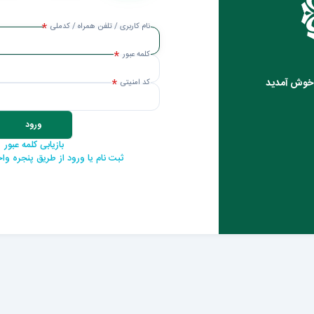
نام کاربری / تلفن همراه / کدملی
کلمه عبور
ی خوش آمدید
کد امنیتی
ورود
بازیابی کلمه عبور
ثبت نام یا ورود از طریق پنجره و