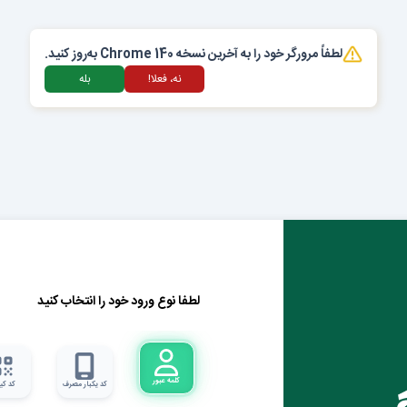
لطفاً مرورگر خود را به آخرین نسخه Chrome 140 به‌روز کنید.
نه، فعلا!
بله
لطفا نوع ورود خود را انتخاب کنید
کلمه عبور
کد یکبار مصرف
کد کی