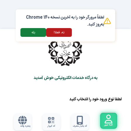
لطفاً مرورگر خود را به آخرین نسخه Chrome 140
به‌روز کنید.
نه، فعلا!
بله
به درگاه خدمات الکترونیکی خوش آمدید
لطفا نوع ورود خود را انتخاب کنید
کلمه عبور
کد یکبار مصرف
کد کیوآر
پنجره واحد
کشور